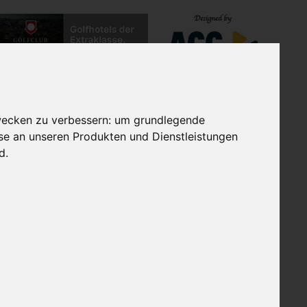
TES
EXTRAGOLF GRUPPE
wecken zu verbessern:
um grundlegende
sse an unseren Produkten und Dienstleistungen
nd
.